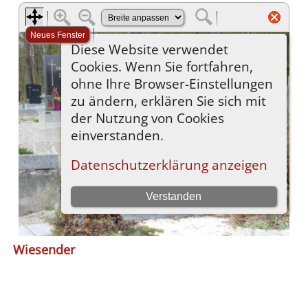
Wiesender