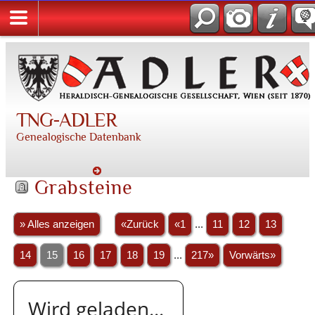
TNG-ADLER
Genealogische Datenbank
Grabsteine
» Alles anzeigen
«Zurück
«1
...
11
12
13
14
15
16
17
18
19
...
217»
Vorwärts»
Wird geladen...