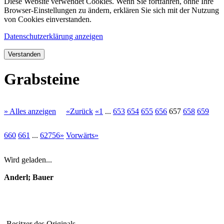
Diese Website verwendet Cookies. Wenn Sie fortfahren, ohne Ihre
Browser-Einstellungen zu ändern, erklären Sie sich mit der Nutzung
von Cookies einverstanden.
Datenschutzerklärung anzeigen
Verstanden
Grabsteine
» Alles anzeigen
«Zurück
«1
...
653
654
655
656
657
658
659
660
661
...
62756»
Vorwärts»
Wird geladen...
Anderl; Bauer
Besitzer des Originals