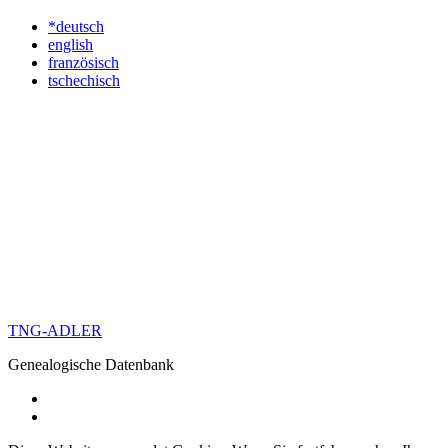
*deutsch
english
französisch
tschechisch
TNG-ADLER
Genealogische Datenbank