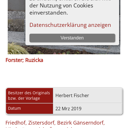
Forster; Ruzicka
Besitzer des Originals
Herbert Fischer
bzw. der Vorlage
Datum
22 Mrz 2019
Friedhof, Zistersdorf, Bezirk Gänserndorf,