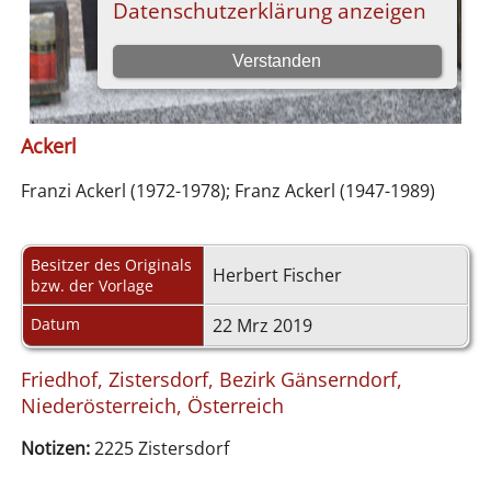
Ackerl
Franzi Ackerl (1972-1978); Franz Ackerl (1947-1989)
Besitzer des Originals
Herbert Fischer
bzw. der Vorlage
Datum
22 Mrz 2019
Friedhof, Zistersdorf, Bezirk Gänserndorf,
Niederösterreich, Österreich
Notizen:
2225 Zistersdorf