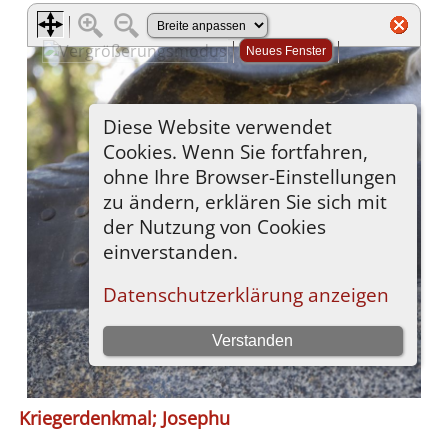
Kriegerdenkmal; Josephu