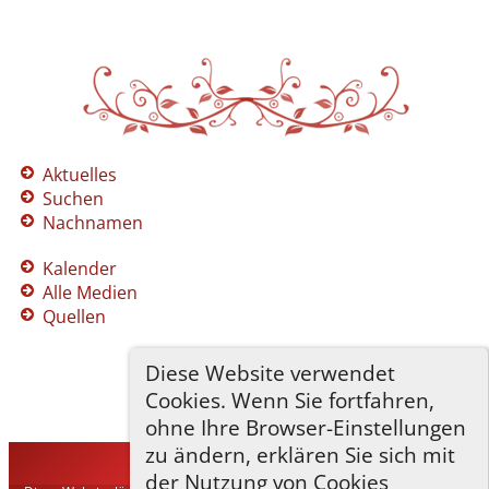
Aktuelles
Suchen
Nachnamen
Kalender
Alle Medien
Quellen
Diese Website verwendet
Cookies. Wenn Sie fortfahren,
ohne Ihre Browser-Einstellungen
zu ändern, erklären Sie sich mit
TNG-ADLER
©
2026
der Nutzung von Cookies