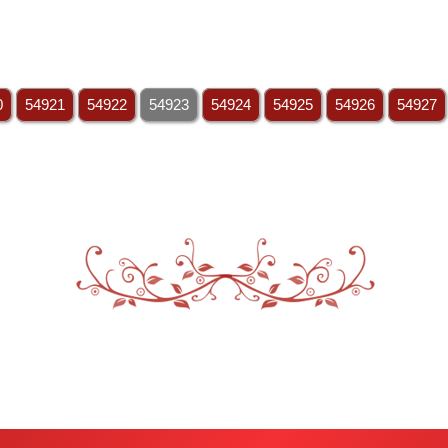
0
54921
54922
54923
54924
54925
54926
54927