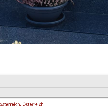
österreich, Österreich