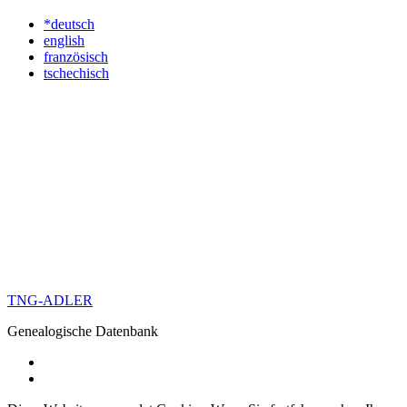
*deutsch
english
französisch
tschechisch
TNG-ADLER
Genealogische Datenbank