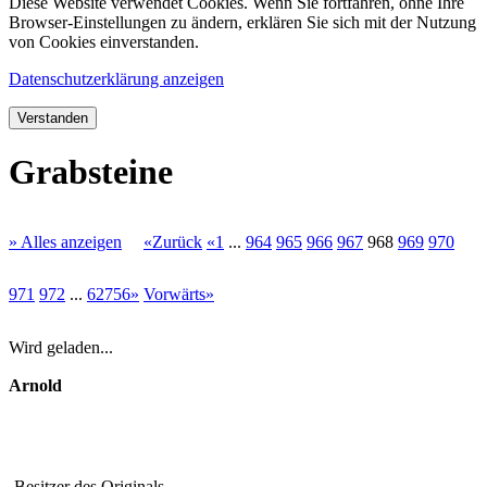
Diese Website verwendet Cookies. Wenn Sie fortfahren, ohne Ihre
Browser-Einstellungen zu ändern, erklären Sie sich mit der Nutzung
von Cookies einverstanden.
Datenschutzerklärung anzeigen
Verstanden
Grabsteine
» Alles anzeigen
«Zurück
«1
...
964
965
966
967
968
969
970
971
972
...
62756»
Vorwärts»
Wird geladen...
Arnold
Besitzer des Originals