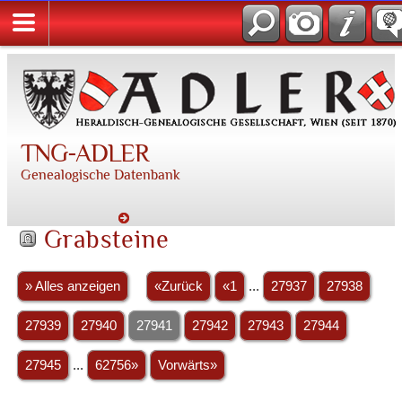
TNG-ADLER
Genealogische Datenbank
Grabsteine
» Alles anzeigen
«Zurück
«1
...
27937
27938
27939
27940
27941
27942
27943
27944
27945
...
62756»
Vorwärts»