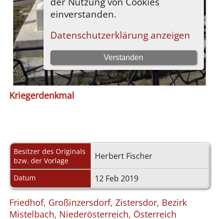
Kriegerdenkmal
Besitzer des Originals
Herbert Fischer
bzw. der Vorlage
Datum
12 Feb 2019
Friedhof, Großinzersdorf, Zistersdor, Bezirk
Mistelbach, Niederösterreich, Österreich