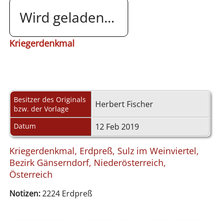
Wird geladen...
Kriegerdenkmal
Besitzer des Originals
Herbert Fischer
bzw. der Vorlage
Datum
12 Feb 2019
Kriegerdenkmal, Erdpreß, Sulz im Weinviertel,
Bezirk Gänserndorf, Niederösterreich,
Österreich
Notizen:
2224 Erdpreß