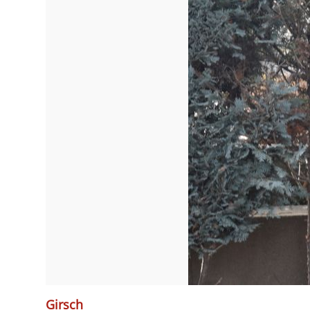
Girsch