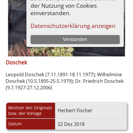
Doschek
Leopold Doschek (7.11.1891-18.11.1977); Wilhelmine
Doschek (10.5.1895-25.5.1979); Dr. Friedrich Doschek
(9.7.1927-27.12.2006)
Besitzer des Originals
Herbert Fischer
bzw. der Vorlage
Datum
22 Dez 2018