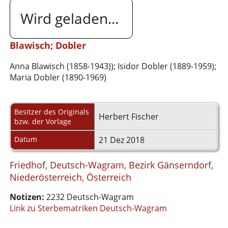
Wird geladen...
Blawisch; Dobler
Anna Blawisch (1858-1943)); Isidor Dobler (1889-1959);
Maria Dobler (1890-1969)
Besitzer des Originals
Herbert Fischer
bzw. der Vorlage
Datum
21 Dez 2018
Friedhof, Deutsch-Wagram, Bezirk Gänserndorf,
Niederösterreich, Österreich
Notizen:
2232 Deutsch-Wagram
Link zu Sterbematriken Deutsch-Wagram