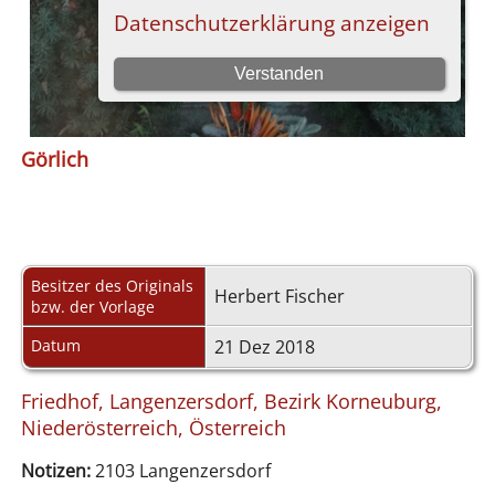
Görlich
Besitzer des Originals
Herbert Fischer
bzw. der Vorlage
Datum
21 Dez 2018
Friedhof, Langenzersdorf, Bezirk Korneuburg,
Niederösterreich, Österreich
Notizen:
2103 Langenzersdorf