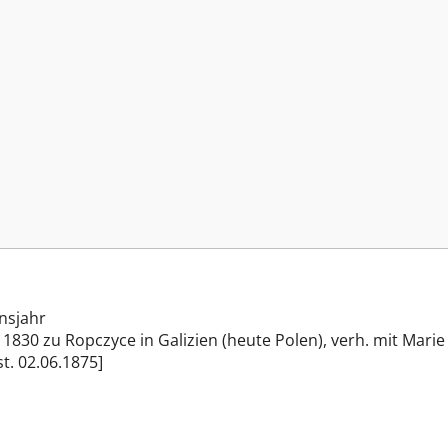
nsjahr
30 zu Ropczyce in Galizien (heute Polen), verh. mit Marie 
t. 02.06.1875]