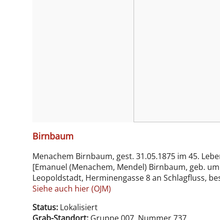
Birnbaum
Menachem Birnbaum, gest. 31.05.1875 im 45. Lebe
[Emanuel (Menachem, Mendel) Birnbaum, geb. um 18
Leopoldstadt, Herminengasse 8 an Schlagfluss, bes
Siehe auch hier (OJM)
Status:
Lokalisiert
Grab-Standort:
Gruppe 007, Nummer 737