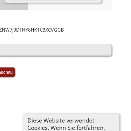
RUSZNW7J9DFHY8HK1C3XCVGGB
aschau
Diese Website verwendet
Cookies. Wenn Sie fortfahren,