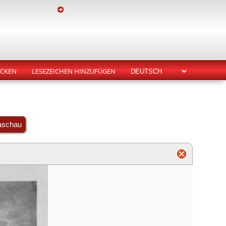
CKEN
LESEZEICHEN HINZUFÜGEN
aschau