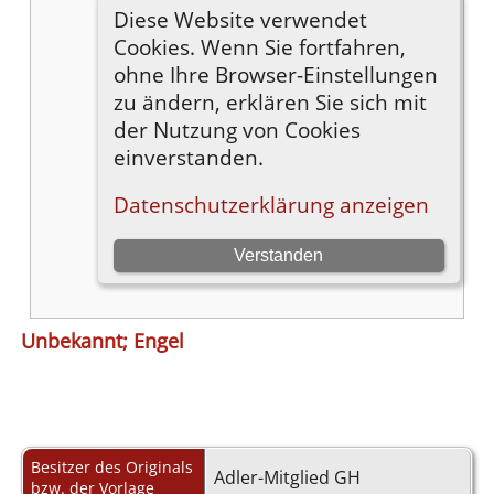
Unbekannt; Engel
Besitzer des Originals
Adler-Mitglied GH
bzw. der Vorlage