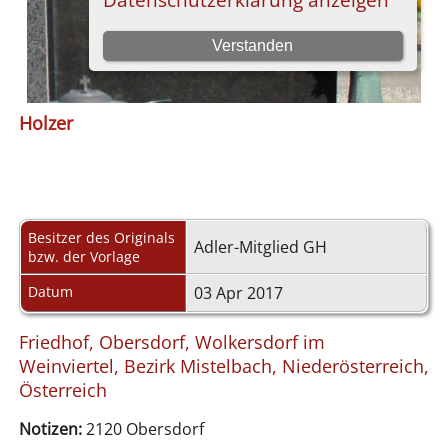
Holzer
Besitzer des Originals
Adler-Mitglied GH
bzw. der Vorlage
Datum
03 Apr 2017
Friedhof, Obersdorf, Wolkersdorf im
Weinviertel, Bezirk Mistelbach, Niederösterreich,
Österreich
Notizen:
2120 Obersdorf