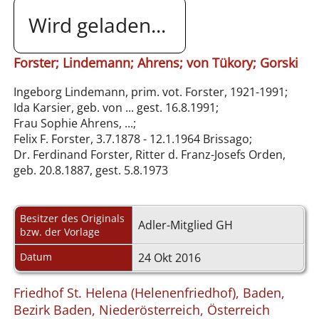
Wird geladen...
Forster; Lindemann; Ahrens; von Tükory; Gorski
Ingeborg Lindemann, prim. vot. Forster, 1921-1991;
Ida Karsier, geb. von ... gest. 16.8.1991;
Frau Sophie Ahrens, ...;
Felix F. Forster, 3.7.1878 - 12.1.1964 Brissago;
Dr. Ferdinand Forster, Ritter d. Franz-Josefs Orden,
geb. 20.8.1887, gest. 5.8.1973
Besitzer des Originals
Adler-Mitglied GH
bzw. der Vorlage
Datum
24 Okt 2016
Friedhof St. Helena (Helenenfriedhof), Baden,
Bezirk Baden, Niederösterreich, Österreich