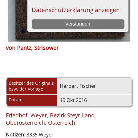
von Pantz; Strisower
Besitzer des Originals
Herbert Fischer
bzw. der Vorlage
Datum
19 Okt 2016
Friedhof, Weyer, Bezirk Steyr-Land,
Oberösterreich, Österreich
Notizen:
3335 Weyer