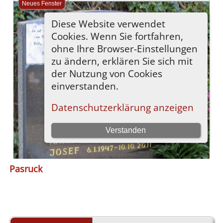
Pasruck