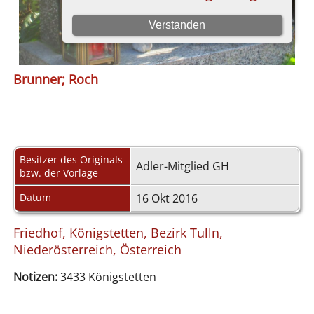
Brunner; Roch
Besitzer des Originals
Adler-Mitglied GH
bzw. der Vorlage
Datum
16 Okt 2016
Friedhof, Königstetten, Bezirk Tulln,
Niederösterreich, Österreich
Notizen:
3433 Königstetten