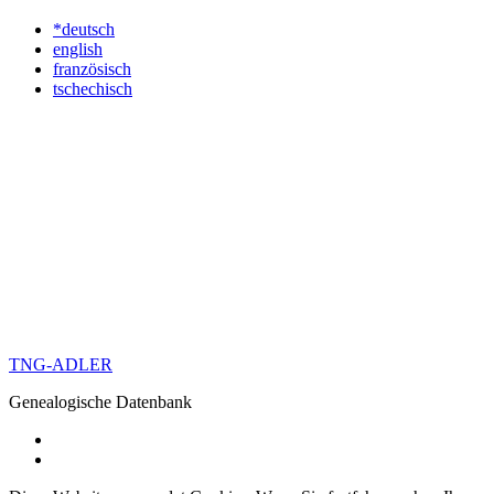
*deutsch
english
französisch
tschechisch
TNG-ADLER
Genealogische Datenbank