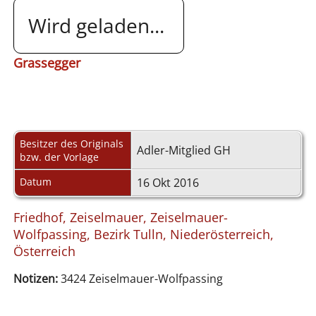
Wird geladen...
Grassegger
Besitzer des Originals
Adler-Mitglied GH
bzw. der Vorlage
Datum
16 Okt 2016
Friedhof, Zeiselmauer, Zeiselmauer-
Wolfpassing, Bezirk Tulln, Niederösterreich,
Österreich
Notizen:
3424 Zeiselmauer-Wolfpassing