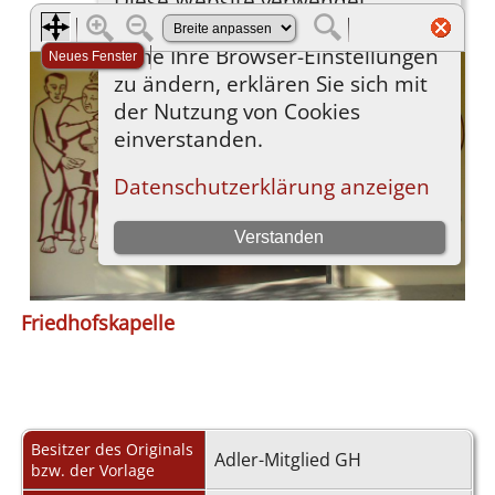
Friedhofskapelle
Besitzer des Originals
Adler-Mitglied GH
bzw. der Vorlage