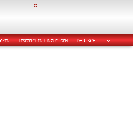
CKEN
LESEZEICHEN HINZUFÜGEN