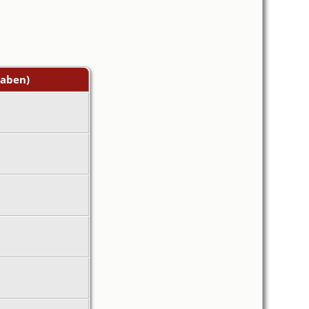
aben)