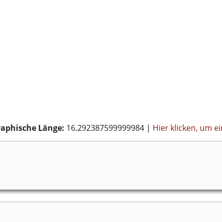
aphische Länge:
16.292387599999984
|
Hier klicken, um