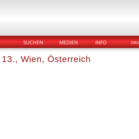
SUCHEN
MEDIEN
INFO
DRU
 13., Wien, Österreich