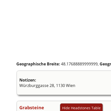
Geographische Breite:
48.17688889999999,
Geogr
Notizen:
Würzburggasse 28, 1130 Wien
Grabsteine
Hide Headstones Table