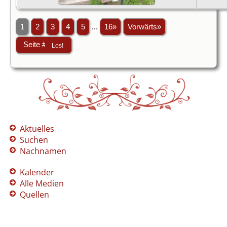
1
2
3
4
5
...
16»
Vorwärts»
Aktuelles
Suchen
Nachnamen
Kalender
Alle Medien
Quellen