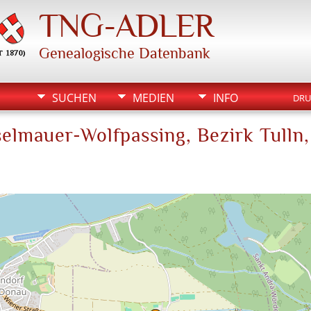
TNG-ADLER
Genealogische Datenbank
SUCHEN
MEDIEN
INFO
DRU
selmauer-Wolfpassing, Bezirk Tulln,