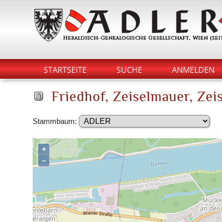
STARTSEITE
SUCHE
ANMELDEN
Friedhof, Zeiselmauer, Zei
Stammbaum:
+
–