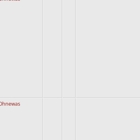
Ohnewas