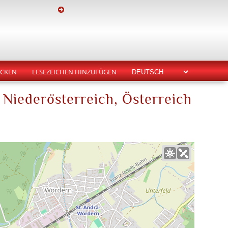
CKEN
LESEZEICHEN HINZUFÜGEN
 Niederösterreich, Österreich