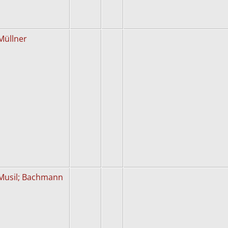
Müllner
Musil; Bachmann