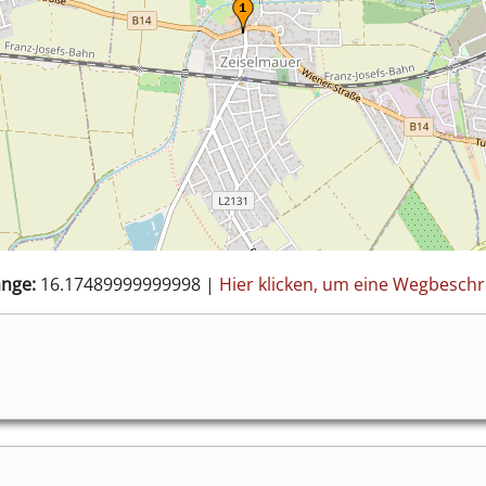
nge:
16.17489999999998
|
Hier klicken, um eine Wegbesc