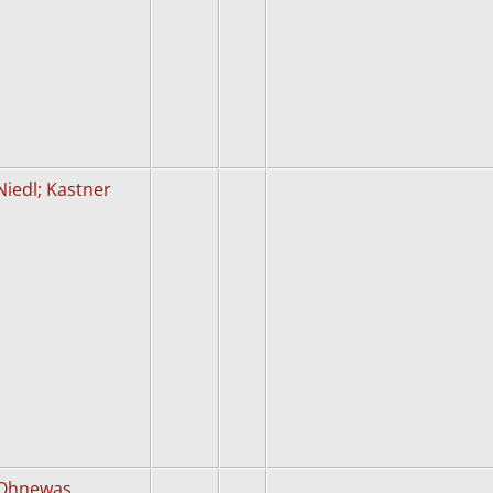
Niedl; Kastner
Ohnewas