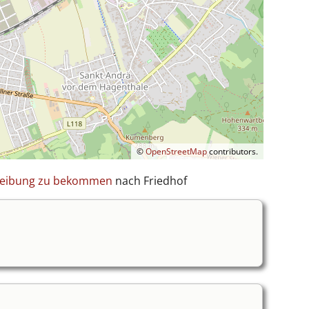
©
OpenStreetMap
contributors.
hreibung zu bekommen
nach Friedhof