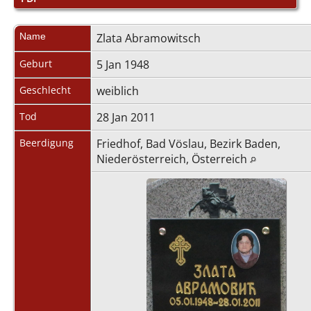
Name
Zlata
Abramowitsch
Geburt
5 Jan 1948
Geschlecht
weiblich
Tod
28 Jan 2011
Beerdigung
Friedhof, Bad Vöslau, Bezirk Baden,
Niederösterreich, Österreich