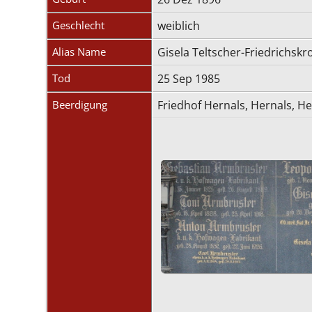
Geschlecht
weiblich
Alias Name
Gisela Teltscher-Friedrichsk
Tod
25 Sep 1985
Beerdigung
Friedhof Hernals, Hernals, He