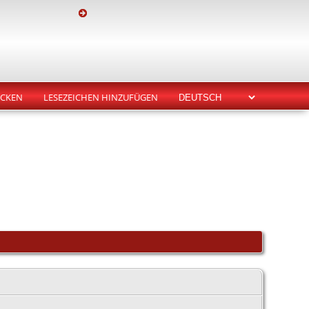
CKEN
LESEZEICHEN HINZUFÜGEN