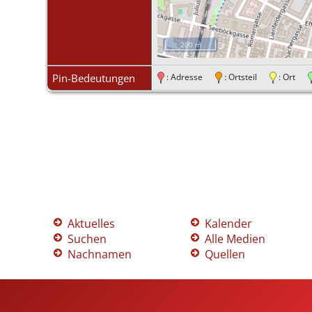
200 m
Pin-Bedeutungen
: Adresse
: Ortsteil
: Ort
Aktuelles
Kalender
Suchen
Alle Medien
Nachnamen
Quellen