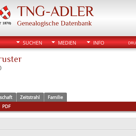
TNG-ADLER
Genealogische Datenbank
SUCHEN
MEDIEN
INFO
DRU
ruster
)
schaft
Zeitstrahl
Familie
|
PDF