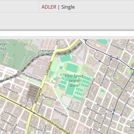
ADLER
| Single