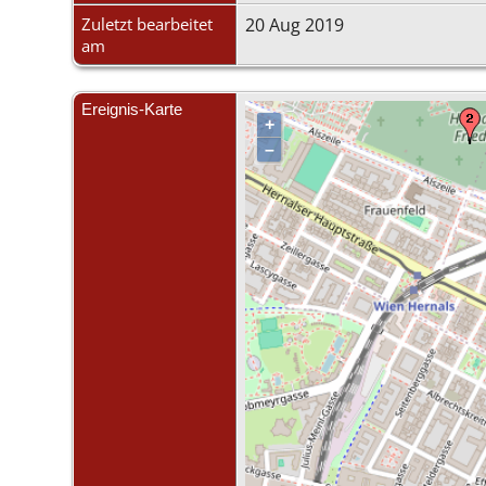
Zuletzt bearbeitet
20 Aug 2019
am
Ereignis-Karte
+
–