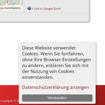
Map
contributors.
=
Link zu Google Earth
Diese Website verwendet
Cookies. Wenn Sie fortfahren,
ohne Ihre Browser-Einstellungen
zu ändern, erklären Sie sich mit
der Nutzung von Cookies
einverstanden.
Datenschutzerklärung anzeigen
Verstanden
in Lythgoe © 2001-2026.