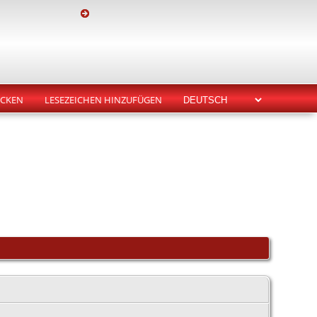
CKEN
LESEZEICHEN HINZUFÜGEN