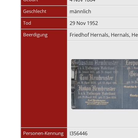
Geschlecht
männlich
Tod
29 Nov 1952
Beerdigung
Friedhof Hernals, Hernals, He
Personen-Kennung
I356446