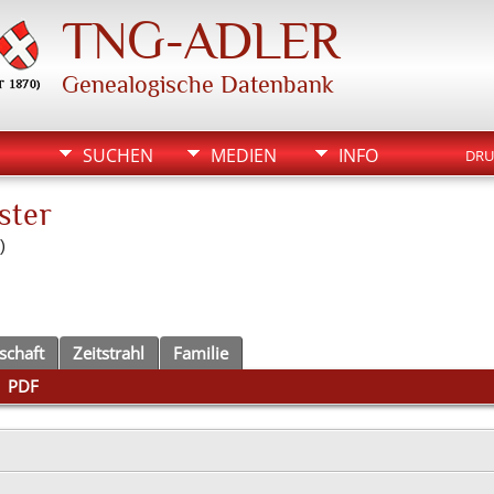
TNG-ADLER
Genealogische Datenbank
SUCHEN
MEDIEN
INFO
DRU
ster
)
schaft
Zeitstrahl
Familie
|
PDF