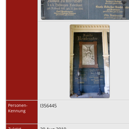
Personen-
I356445
Kennung
Zuletzt