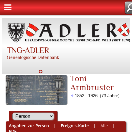
TNG-ADLER
Genealogische Datenbank
Toni
Armbruster
1852 - 1926 (73 Jahre)
Angaben zur Person
|
Ereignis-Karte
|
Alle
|
PDF