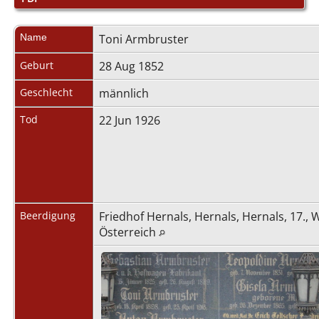
Name
Toni
Armbruster
Geburt
28 Aug 1852
Geschlecht
männlich
Tod
22 Jun 1926
Beerdigung
Friedhof Hernals, Hernals, Hernals, 17., 
Österreich