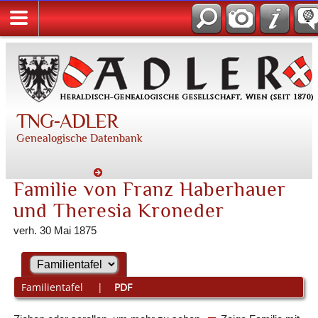
TNG-ADLER
Genealogische Datenbank
Familie von Franz Haberhauer
und Theresia Kroneder
verh. 30 Mai 1875
Familientafel
|
PDF