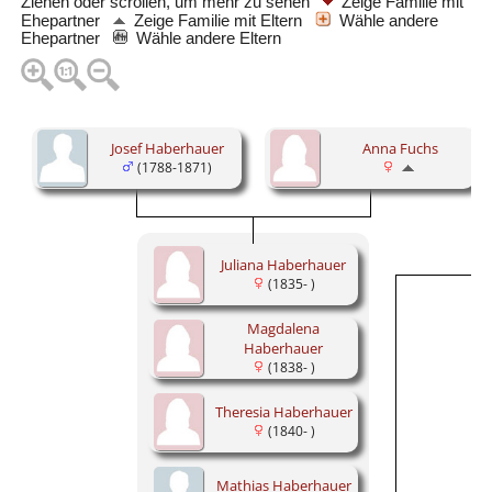
Ziehen oder scrollen, um mehr zu sehen
Zeige Familie mit
Ehepartner
Zeige Familie mit Eltern
Wähle andere
Ehepartner
Wähle andere Eltern
Josef Haberhauer
Anna Fuchs
(1788-1871)
Juliana Haberhauer
(1835- )
Magdalena
Haberhauer
(1838- )
Theresia Haberhauer
(1840- )
Mathias Haberhauer