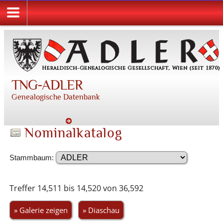
TNG-ADLER
Genealogische Datenbank
Nominalkatalog
Stammbaum:
Treffer 14,511 bis 14,520 von 36,592
» Galerie zeigen
» Diaschau