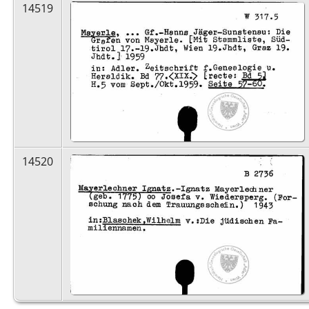
14519
14520