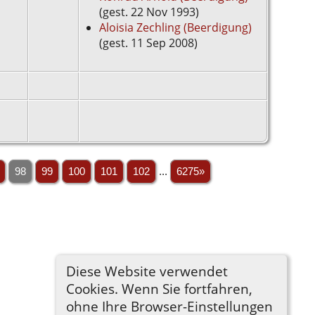
(gest. 22 Nov 1993)
Aloisia Zechling (Beerdigung)
(gest. 11 Sep 2008)
98
99
100
101
102
...
6275»
Diese Website verwendet
Cookies. Wenn Sie fortfahren,
ohne Ihre Browser-Einstellungen