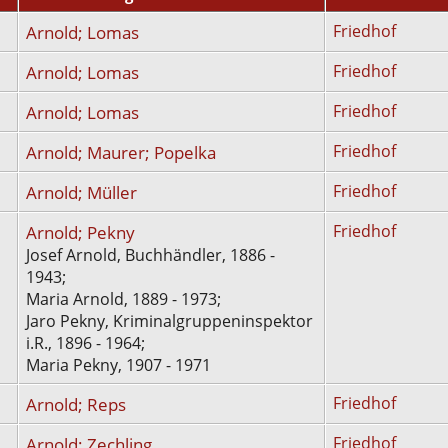
Arnold; Lomas
Friedhof
Arnold; Lomas
Friedhof
Arnold; Lomas
Friedhof
Arnold; Maurer; Popelka
Friedhof
Arnold; Müller
Friedhof
Arnold; Pekny
Friedhof
Josef Arnold, Buchhändler, 1886 -
1943;
Maria Arnold, 1889 - 1973;
Jaro Pekny, Kriminalgruppeninspektor
i.R., 1896 - 1964;
Maria Pekny, 1907 - 1971
Arnold; Reps
Friedhof
Arnold; Zechling
Friedhof