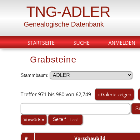
TNG-ADLER
Genealogische Datenbank
STARTSEITE
SUCHE
ANMELDEN
Grabsteine
Stammbaum:
Treffer 971 bis 980 von 62,749
» Galerie zeigen
Vorwärts»
#
Vorschaubild