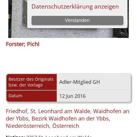
Forster; Pichl
Besitzer des Originals
Adler-Mitglied GH
bzw. der Vorlage
Datum
12 Jun 2016
Friedhof, St. Leonhard am Walde, Waidhofen an
der Ybbs, Bezirk Waidhofen an der Ybbs,
Niederösterreich, Österreich