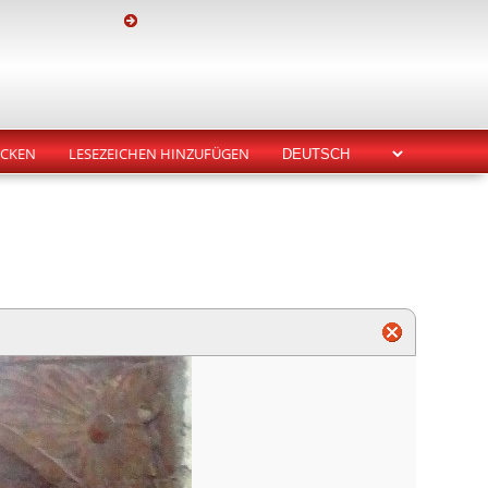
CKEN
LESEZEICHEN HINZUFÜGEN