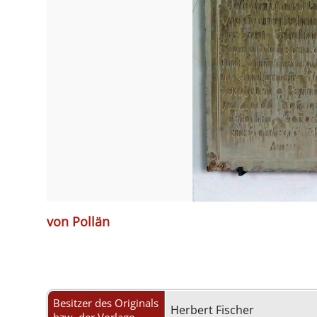
von Pollän
Besitzer des Originals
Herbert Fischer