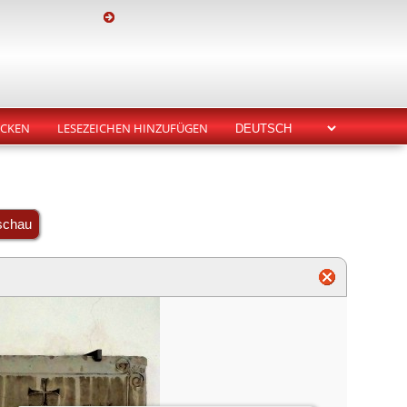
CKEN
LESEZEICHEN HINZUFÜGEN
schau