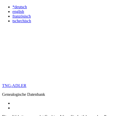
*deutsch
english
französisch
tschechisch
TNG-ADLER
Genealogische Datenbank