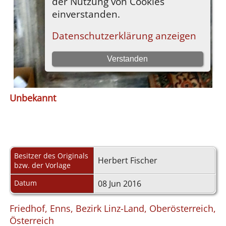
Unbekannt
Besitzer des Originals
Herbert Fischer
bzw. der Vorlage
Datum
08 Jun 2016
Friedhof, Enns, Bezirk Linz-Land, Oberösterreich,
Österreich