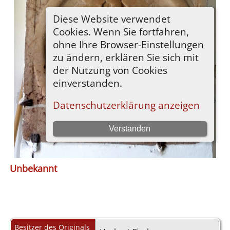
Unbekannt
Besitzer des Originals