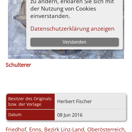
Schulterer
Besitzer des Originals
Herbert Fischer
bzw. der Vorlage
Datum
08 Jun 2016
Friedhof, Enns, Bezirk Linz-Land, Oberösterreich,