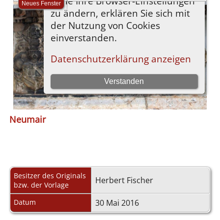
Neumair
Besitzer des Originals
Herbert Fischer
bzw. der Vorlage
Datum
30 Mai 2016