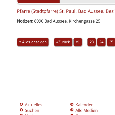
Pfarre (Stadtpfarre) St. Paul, Bad Aussee, Bez
Notizen:
8990 Bad Aussee, Kirchengasse 25
» Alles anzeigen
«Zurück
«1
...
23
24
25
Aktuelles
Kalender
Suchen
Alle Medien