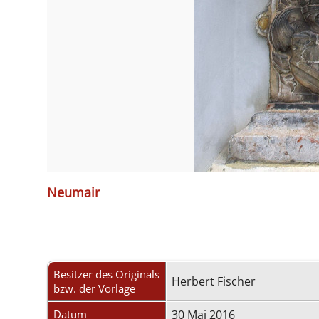
Neumair
Besitzer des Originals
Herbert Fischer
bzw. der Vorlage
Datum
30 Mai 2016