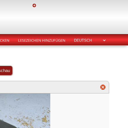
CKEN
LESEZEICHEN HINZUFÜGEN
schau