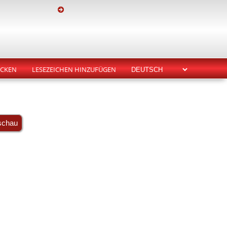
CKEN
LESEZEICHEN HINZUFÜGEN
schau