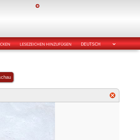
CKEN
LESEZEICHEN HINZUFÜGEN
schau