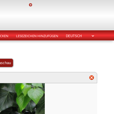
CKEN
LESEZEICHEN HINZUFÜGEN
aschau