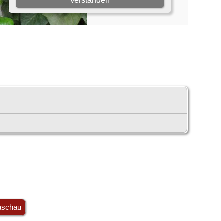
aschau