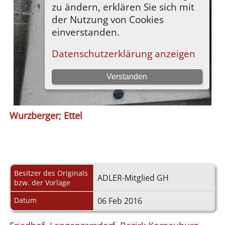
Wurzberger; Ettel
Besitzer des Originals
ADLER-Mitglied GH
bzw. der Vorlage
Datum
06 Feb 2016