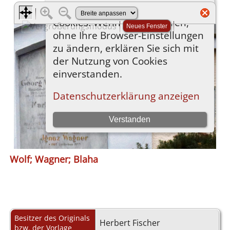
Wolf; Wagner; Blaha
Besitzer des Originals
Herbert Fischer
bzw. der Vorlage