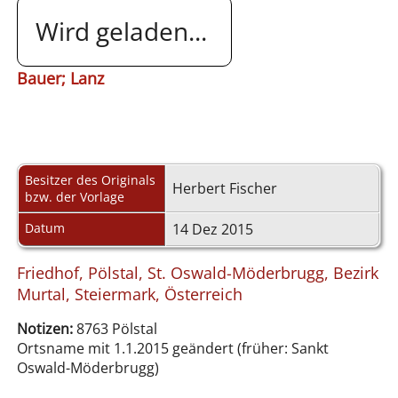
Wird geladen...
Bauer; Lanz
Besitzer des Originals
Herbert Fischer
bzw. der Vorlage
Datum
14 Dez 2015
Friedhof, Pölstal, St. Oswald-Möderbrugg, Bezirk
Murtal, Steiermark, Österreich
Notizen:
8763 Pölstal
Ortsname mit 1.1.2015 geändert (früher: Sankt
Oswald-Möderbrugg)